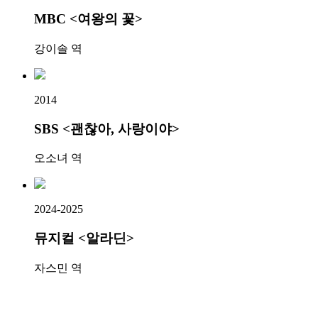
MBC <여왕의 꽃>
강이솔 역
2014
SBS <괜찮아, 사랑이야>
오소녀 역
2024-2025
뮤지컬 <알라딘>
자스민 역