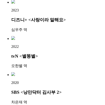
2023
디즈니+ <사랑이라 말해요>
심우주 역
2022
tvN <별똥별>
오한별 역
2020
SBS <낭만닥터 김사부 2>
차은재 역