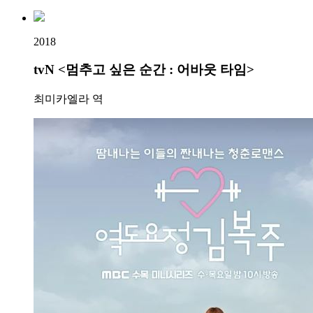
2018
tvN <멈추고 싶은 순간 : 어바웃 타임>
최미카엘라 역