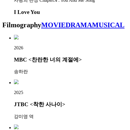
사랑의 단상 Chapter.4 : You And Me Song
I Love You
Filmography
MOVIE
DRAMA
MUSICAL
2026
MBC <찬란한 너의 계절에>
송하란
2025
JTBC <착한 사나이>
강미영 역