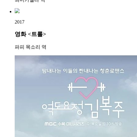
2017
영화 <트롤>
파피 목소리 역