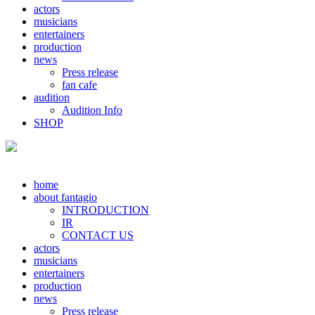
actors
musicians
entertainers
production
news
Press release
fan cafe
audition
Audition Info
SHOP
home
about fantagio
INTRODUCTION
IR
CONTACT US
actors
musicians
entertainers
production
news
Press release