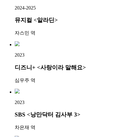
2024-2025
뮤지컬 <알라딘>
자스민 역
2023
디즈니+ <사랑이라 말해요>
심우주 역
2023
SBS <낭만닥터 김사부 3>
차은재 역