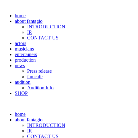
home
about fantagio
INTRODUCTION
IR
CONTACT US
actors
musicians
entertainers
production
news
Press release
fan cafe
audition
Audition Info
SHOP
home
about fantagio
INTRODUCTION
IR
CONTACT US