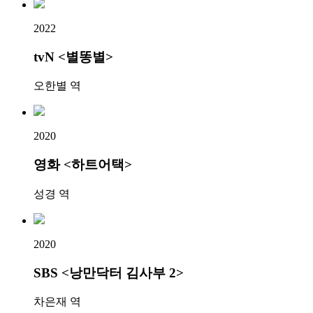
2022
tvN <별똥별>
오한별 역
2020
영화 <하트어택>
성경 역
2020
SBS <낭만닥터 김사부 2>
차은재 역