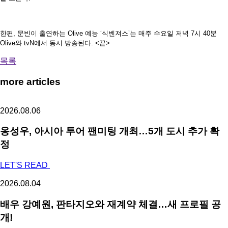
한편, 문빈이 출연하는 Olive 예능 ‘식벤져스’는 매주 수요일 저녁 7시 40분
Olive와 tvN에서 동시 방송된다. <끝>
목록
more articles
2026.08.06
옹성우,
아시아 투어 팬미팅 개최…5개 도시 추가 확
정
LET'S READ
2026.08.04
배우 강예원, 판타지오와 재계약 체결…새 프로필 공
개!