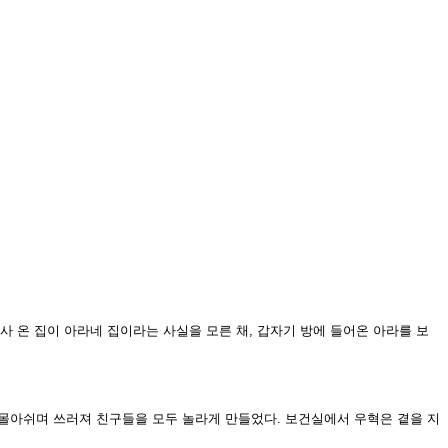
 이사 온 집이 아라네 집이라는 사실을 모른 채, 갑자기 방에 들어온 아라를 보
 몰아쉬며 쓰러져 친구들을 모두 놀라게 만들었다. 보건실에서 우혁은 곁을 지