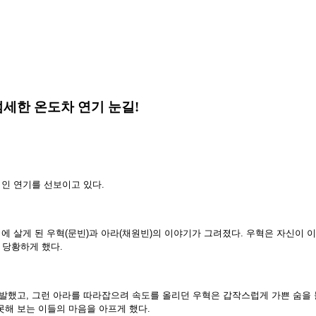
섬세한 온도차 연기 눈길!
적인 연기를 선보이고 있다.
같은 집에 살게 된 우혁(문빈)과 아라(채원빈)의 이야기가 그려졌다. 우혁은 자신이
 당황하게 했다.
도발했고, 그런 아라를 따라잡으려 속도를 올리던 우혁은 갑작스럽게 가쁜 숨을
못해 보는 이들의 마음을 아프게 했다.