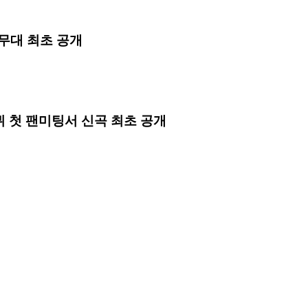
곡 무대 최초 공개
’ 데뷔 첫 팬미팅서 신곡 최초 공개