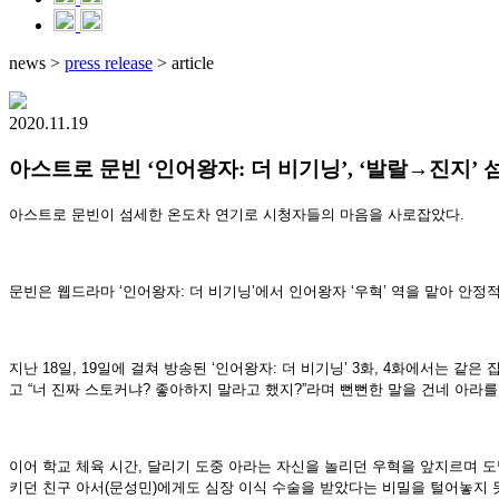
news
>
press release
>
article
2020.11.19
아스트로 문빈 ‘인어왕자: 더 비기닝’, ‘발랄→진지’ 
아스트로 문빈이 섬세한 온도차 연기로 시청자들의 마음을 사로잡았다.
문빈은 웹드라마 ‘인어왕자: 더 비기닝’에서 인어왕자 ‘우혁’ 역을 맡아 안정
지난 18일, 19일에 걸쳐 방송된 ‘인어왕자: 더 비기닝’ 3화, 4화에서는 
고 “너 진짜 스토커냐? 좋아하지 말라고 했지?”라며 뻔뻔한 말을 건네 아라를
이어 학교 체육 시간, 달리기 도중 아라는 자신을 놀리던 우혁을 앞지르며 
키던 친구 아서(문성민)에게도 심장 이식 수술을 받았다는 비밀을 털어놓지 