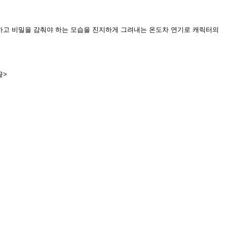
못하고 비밀을 감춰야 하는 모습을 진지하게 그려내는 온도차 연기로 캐릭터의
끝>