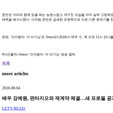
문빈은 아라와 함께 있을 때는 능청스럽고 개구진 모습을 마치 실제 고등학생
매력을 배가시켰다. 이처럼 문빈은 섬세한 표현력으로 서로 다른 분위기를 
한편, ‘인어왕자: 더 비기닝’은 Seezn(시즌)에서 매주 수, 목 오전 11시 
#사진출처=Seezn ‘인어왕자: 더 비기닝’ 방송 캡쳐
목록
more articles
2026.08.04
배우 강예원, 판타지오와 재계약 체결…새 프로필 공
LET'S READ